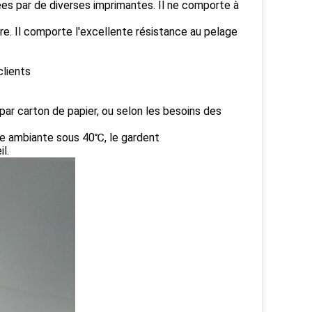
mées par de diverses imprimantes. Il ne comporte à
cre. Il comporte l'excellente résistance au pelage
clients
par carton de papier, ou selon les besoins des
ure ambiante sous 40℃, le gardent
l.