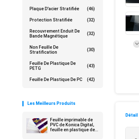
Plaque D'acier Stratifiée
(46)
Protection Stratifiée
(32)
Recouvrement Enduit De
(32)
Bande Magnétique
Non Feuille De
(30)
Stratification
Feuille De Plastique De
(43)
PETG
Feuille De Plastique De PC
(42)
Les Meilleurs Produits
Détail
Feuille imprimable de
PVC de Konica Digital,
feuille en plastique de
PVC pour Smart Card