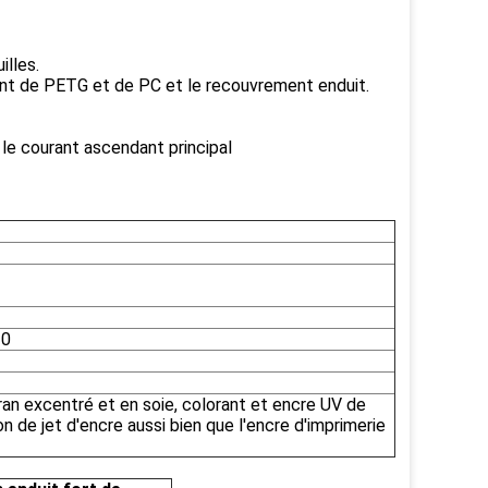
illes.
nt de PETG et de PC et le recouvrement enduit.
r le courant ascendant principal
10
ran excentré et en soie, colorant et encre UV de
on de jet d'encre aussi bien que l'encre d'imprimerie