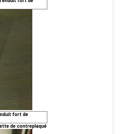
 enduit fort de
nduit fort de
lette de contreplaqué