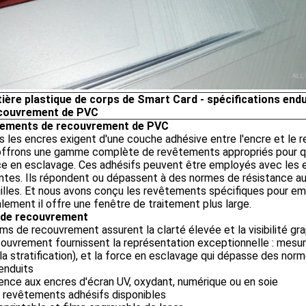
ière plastique de corps de Smart Card - spécifications endu
couvrement de PVC
ements de recouvrement de PVC
 les encres exigent d'une couche adhésive entre l'encre et le re
offrons une gamme complète de revêtements appropriés pour q
ce en esclavage. Ces adhésifs peuvent être employés avec les 
tes. Ils répondent ou dépassent à des normes de résistance au 
illes. Et nous avons conçu les revêtements spécifiques pour emp
lement il offre une fenêtre de traitement plus large.
 de recouvrement
lms de recouvrement assurent la clarté élevée et la visibilité gr
ouvrement fournissent la représentation exceptionnelle : mesure
la stratification), et la force en esclavage qui dépasse des norm
enduits
nce aux encres d'écran UV, oxydant, numérique ou en soie
s revêtements adhésifs disponibles