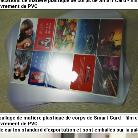
lications de matière plastique de corps de Smart Card - film
uvrement de PVC
allage de matière plastique de corps de Smart Card - film e
uvrement de PVC
le carton standard d'exportation et sont emballés sur la pa