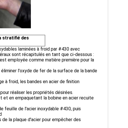
a stratifié des
noxydables laminées à froid par #430 avec
néraux sont récapitulés en tant que ci-dessous :
 est employée comme matière première pour la
liminer l'oxyde de fer de la surface de la bande
 à froid, les bandes en acier de finition
pour réaliser les propriétés désirées.
lant et en empaquetant la bobine en acier recuite
e feuille de l'acier inoxydable #430, puis
d
s de la plaque d'acier pour empêcher des