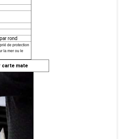
 par rond
rié de protection
r la mer ou le
ar carte mate