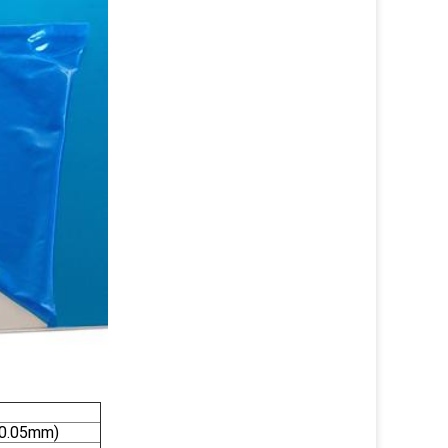
±0.05mm)