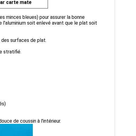
 par carte mate
es minces bleues) pour assurer la bonne
e l'aluminium soit enlevé avant que le plat soit
r des surfaces de plat.
 stratifié.
és)
ouce de coussin à l'intérieur.