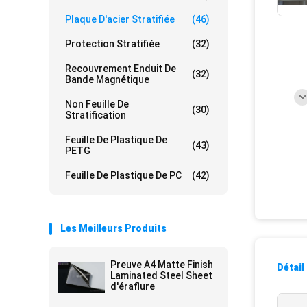
Plaque D'acier Stratifiée
(46)
Protection Stratifiée
(32)
Recouvrement Enduit De
(32)
Bande Magnétique
Non Feuille De
(30)
Stratification
Feuille De Plastique De
(43)
PETG
Feuille De Plastique De PC
(42)
Les Meilleurs Produits
Preuve A4 Matte Finish
Détail
Laminated Steel Sheet
d'éraflure