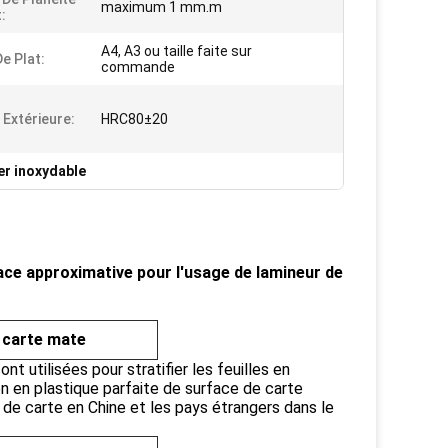
maximum 1 mm.m
:
A4, A3 ou taille faite sur
De Plat:
commande
 Extérieure:
HRC80±20
ier inoxydable
rface approximative pour l'usage de lamineur de
r carte mate
ont utilisées pour stratifier les feuilles en
ion en plastique parfaite de surface de carte
s de carte en Chine et les pays étrangers dans le