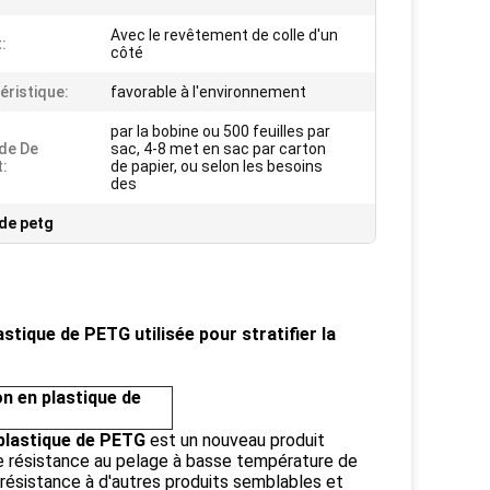
Avec le revêtement de colle d'un
:
côté
éristique:
favorable à l'environnement
par la bobine ou 500 feuilles par
de De
sac, 4-8 met en sac par carton
:
de papier, ou selon les besoins
des
 de petg
stique de PETG utilisée pour stratifier la
on
en plastique de
 plastique de PETG
est un nouveau produit
te résistance au pelage à basse température de
de résistance à d'autres produits semblables et