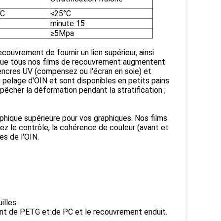
°C
≤25°C
minute 15
≥5Mpa
couvrement de fournir un lien supérieur, ainsi
ue tous nos films de recouvrement augmentent
encres UV (compensez ou l'écran en soie) et
pelage d'OIN et sont disponibles en petits pains
êcher la déformation pendant la stratification ;
aphique supérieure pour vos graphiques. Nos films
z le contrôle, la cohérence de couleur (avant et
es de l'OIN.
illes.
nt de PETG et de PC et le recouvrement enduit.