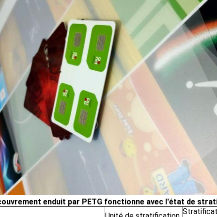
couvrement enduit par PETG fonctionne avec l'état de stratif
Stratifica
Unité de stratification