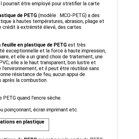
 pourrait être employé pour stratifier la carte
lastique de PETG
(modèle : MCO-PETG) a des
tatique à hautes températures, abrasion, pliage et
de crédit à extrémité élevé, des cartes
feuille en plastique de PETG
est très
é exceptionnelle et la force à haute impression,
aire, et elle a un grand choix de traitement, une
VC, elle a le haut transparent, bon lustre et
'environnement, et il peut être réutilisé sans
 bonne résistance de feu, aucun appui de
 après la combustion.
de PETG quand l'encre sèche.
trou poinçonnant, écran imprimant etc.
cations
en plastique