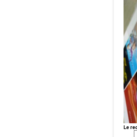
Le re