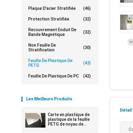
Plaque D'acier Stratifiée
(46)
Protection Stratifiée
(32)
Recouvrement Enduit De
(32)
Bande Magnétique
Non Feuille De
(30)
Stratification
Feuille De Plastique De
(43)
PETG
Feuille De Plastique De PC
(42)
Les Meilleurs Produits
Détail
Carte en plastique de
plastique de la feuille
PETG de noyau de
carte
Co