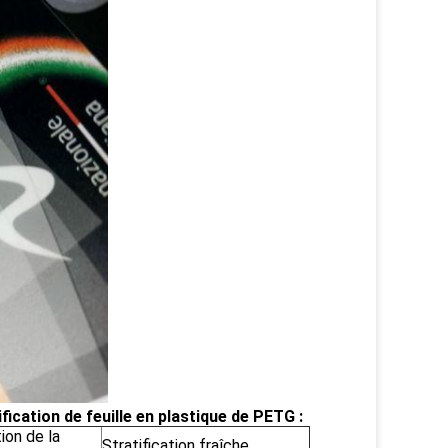
ication de feuille en plastique de PETG :
tion de la
Stratification fraîche