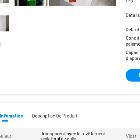
Prix:
Détail
Délai d
Condit
paieme
Capaci
d'appr
 Infomation
Description De Produit
transparent avec le revêtement
uleur:
Vicat:
unilatéral de colle