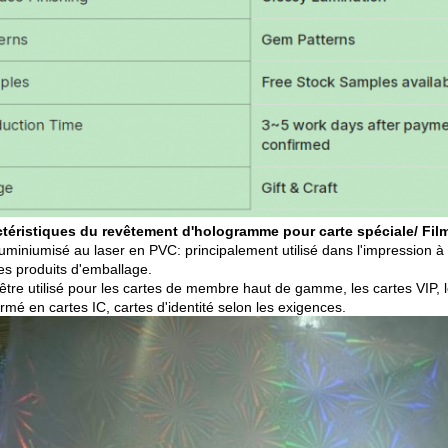
téristiques du revêtement d'hologramme pour carte spéciale/ Fil
uminiumisé au laser en PVC: principalement utilisé dans l'impression à l
res produits d'emballage.
 être utilisé pour les cartes de membre haut de gamme, les cartes VIP, l
rmé en cartes IC, cartes d'identité selon les exigences.