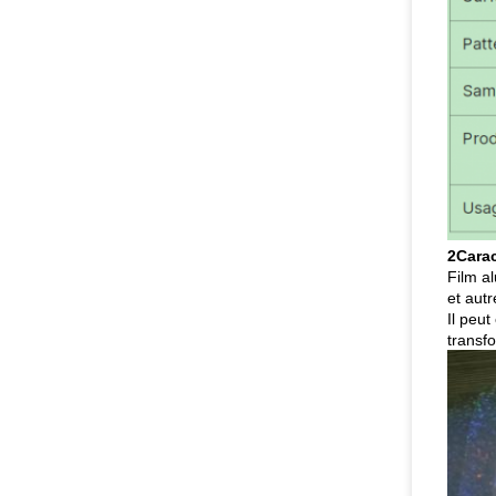
2Carac
Film al
et aut
Il peut
transfo