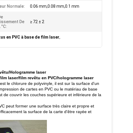
eur Normale:
0.06 mm,0.08 mm,0.1 mm
De
issement De
≥ 72 ± 2
 °C:
us en PVC à base de film laser
,
evêtu/Hologramme laser
film laser/film revêtu en PVC/hologramme laser
st le chlorure de polyvinyle, il est sur la surface d'un
d'impression de cartes en PVC ou le matériau de base
t de couvrir les couches supérieure et inférieure de la
PVC peut former une surface très claire et propre et
ficacement la surface de la carte d'être rayée et