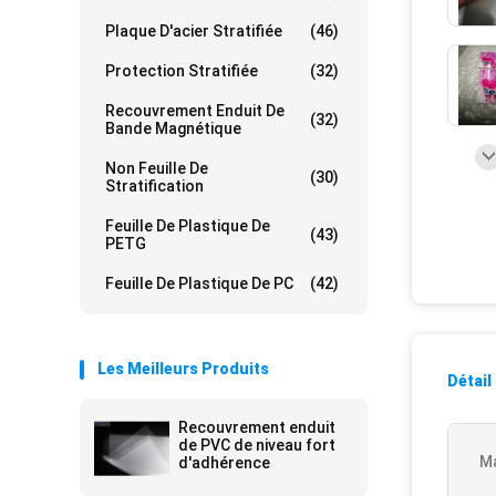
Plaque D'acier Stratifiée
(46)
Protection Stratifiée
(32)
Recouvrement Enduit De
(32)
Bande Magnétique
Non Feuille De
(30)
Stratification
Feuille De Plastique De
(43)
PETG
Feuille De Plastique De PC
(42)
Les Meilleurs Produits
Détail
Recouvrement enduit
de PVC de niveau fort
Ma
d'adhérence