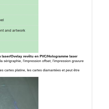
m laser/Ovelay revêtu en PVC/Hologramme laser
a sérigraphie, l'impression offset, l'impression gravure
es cartes platine, les cartes diamantées et peut être